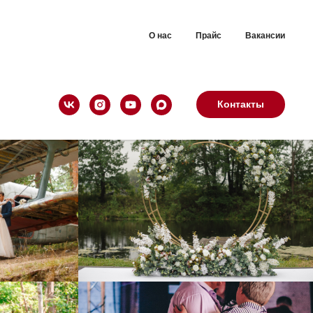
О нас
Прайс
Вакансии
ный Курган
Контакты