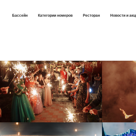
Бассейн
Категории номеров
Ресторан
Новости и акц
Праздники